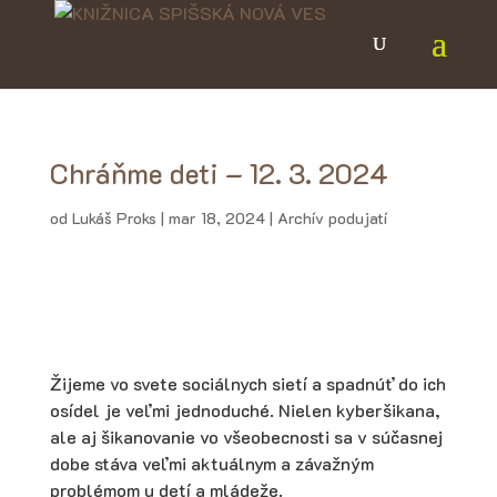
Chráňme deti – 12. 3. 2024
od
Lukáš Proks
|
mar 18, 2024
|
Archív podujatí
Žijeme vo svete sociálnych sietí a spadnúť do ich
osídel je veľmi jednoduché. Nielen kyberšikana,
ale aj šikanovanie vo všeobecnosti sa v súčasnej
dobe stáva veľmi aktuálnym a závažným
problémom u detí a mládeže.