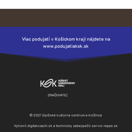
Viac podujatí v Košickom kraji nájdete na
www.podujatiaksk.sk
© 2021 Spišské kultúrne centrum a knižnica
Vytvoril
digitalcoach.sk
a technicky zabezpečil
servis-repas.sk