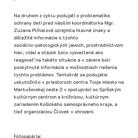
Na druhom z cyklu podujatí o problematike
ochrany detí pred násilím koordinátorka Mgr.
Zuzana Plíhalová ozrejmila hlavné znaky a
dôležité informácie o týchto
sociálno-patologických javoch, prostredníctvom
hier, videí a otázok bolo vysvetlené ako
reagovať na takéto situácie a v závere boli
poskytnuté informácie o možnostiach riešenia
týchto problémov. Tentokrát sa podujatie
uskutočnilo v priestoroch centra Tvoje miesto na
Markušovskej ceste 2 v spolupráci so Spišským
kultúrnym centrom a knižnicou, kultúrnym
zariadením Košického samosprávneho kraja, a
tiež organizáciou Človek v ohrození.
Fotogaléria: