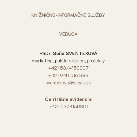
KNIŽNIČNO-INFORMAČNÉ SLUŽBY
VEDÚCA
PhDr. Soňa SVENTEKOVÁ
marketing, public relation, projekty
+421 53/4150307
+421 940 516 383
sventekova@skcak.sk
Centrálna evidencia
+421 53/4150301