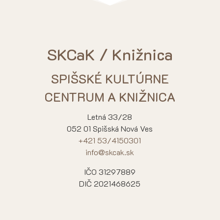
SKCaK / Knižnica
SPIŠSKÉ KULTÚRNE
CENTRUM A KNIŽNICA
Letná 33/28
052 01 Spišská Nová Ves
+421 53/4150301
info@skcak.sk
IČO 31297889
DIČ 2021468625