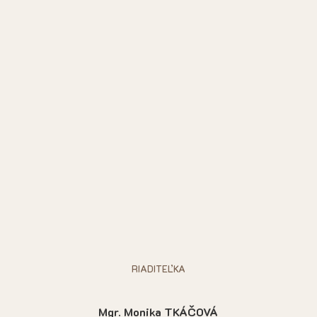
RIADITEĽKA
Mgr. Monika TKÁČOVÁ