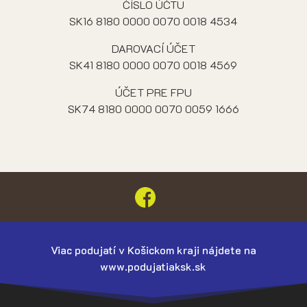
ČÍSLO ÚČTU
SK16 8180 0000 0070 0018 4534
DAROVACÍ ÚČET
SK41 8180 0000 0070 0018 4569
ÚČET PRE FPU
SK74 8180 0000 0070 0059 1666
Viac podujatí v Košickom kraji nájdete na
www.podujatiaksk.sk