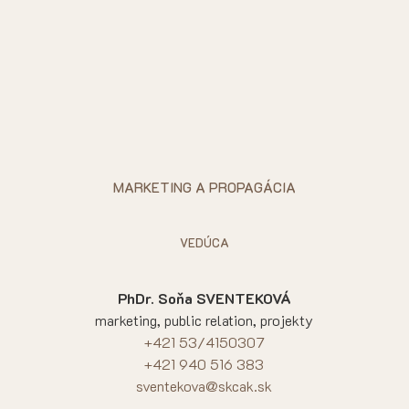
MARKETING A PROPAGÁCIA
VEDÚCA
PhDr. Soňa SVENTEKOVÁ
marketing, public relation, projekty
+421 53/4150307
+421 940 516 383
sventekova@skcak.sk