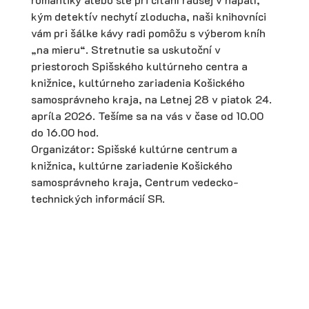
kým detektív nechytí zloducha, naši knihovníci
vám pri šálke kávy radi pomôžu s výberom kníh
„na mieru“. Stretnutie sa uskutoční v
priestoroch Spišského kultúrneho centra a
knižnice, kultúrneho zariadenia Košického
samosprávneho kraja, na Letnej 28 v piatok 24.
apríla 2026. Tešíme sa na vás v čase od 10.00
do 16.00 hod.
Organizátor: Spišské kultúrne centrum a
knižnica, kultúrne zariadenie Košického
samosprávneho kraja, Centrum vedecko-
technických informácií SR.