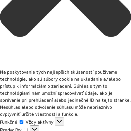
Na poskytovanie tých najlepších skúseností používame
technológie, ako sú súbory cookie na ukladanie a/alebo
prístup k informáciám o zariadení. Súhlas s týmito
technológiami nám umožní spracovávať údaje, ako je
správanie pri prehliadaní alebo jedinečné ID na tejto stránke.
Nesúhlas alebo odvolanie súhlasu môže nepriaznivo
ovplyvniť určité vlastnosti a funkcie.
Funkčné
Funkčné
Vždy aktívny
Predvoľby
Predvoľby