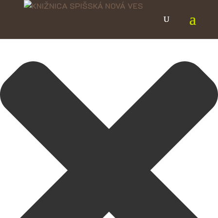
Spravovať Súhlas