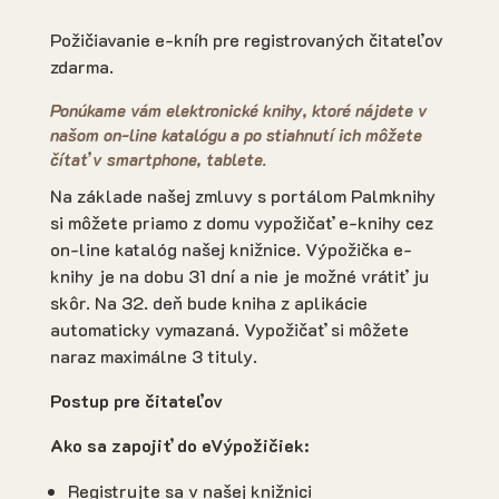
Požičiavanie e-kníh pre registrovaných čitateľov
zdarma.
Ponúkame vám elektronické knihy, ktoré nájdete v
našom
on-line katalógu
a po stiahnutí ich môžete
čítať v smartphone, tablete.
Na základe našej zmluvy s portálom Palmknihy
si môžete priamo z domu vypožičať e-knihy cez
on-line katalóg našej knižnice. Výpožička e-
knihy je na dobu 31 dní a nie je možné vrátiť ju
skôr. Na 32. deň bude kniha z aplikácie
automaticky vymazaná. Vypožičať si môžete
naraz maximálne 3 tituly.
Postup pre čitateľov
Ako sa zapojiť do eVýpožičiek:
Registrujte sa v našej knižnici