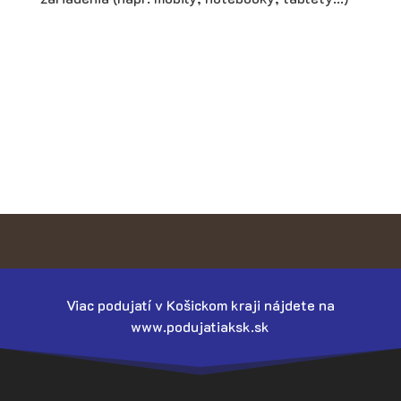
Viac podujatí v Košickom kraji nájdete na
www.podujatiaksk.sk