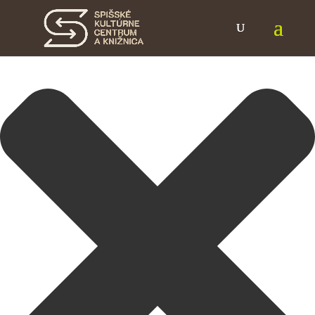
Spravovať Súhlas