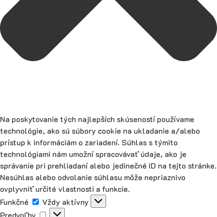
Na poskytovanie tých najlepších skúseností používame
technológie, ako sú súbory cookie na ukladanie a/alebo
prístup k informáciám o zariadení. Súhlas s týmito
technológiami nám umožní spracovávať údaje, ako je
správanie pri prehliadaní alebo jedinečné ID na tejto stránke.
Nesúhlas alebo odvolanie súhlasu môže nepriaznivo
ovplyvniť určité vlastnosti a funkcie.
Funkčné
Funkčné
Vždy aktívny
Predvoľby
Predvoľby