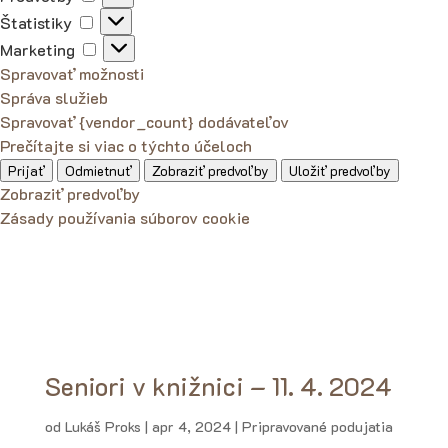
Štatistiky
Štatistiky
Marketing
Marketing
Spravovať možnosti
Správa služieb
Spravovať {vendor_count} dodávateľov
Prečítajte si viac o týchto účeloch
Prijať
Odmietnuť
Zobraziť predvoľby
Uložiť predvoľby
Zobraziť predvoľby
Zásady používania súborov cookie
Seniori v knižnici – 11. 4. 2024
od
Lukáš Proks
|
apr 4, 2024
|
Pripravované podujatia