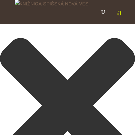
Spravovať Súhlas