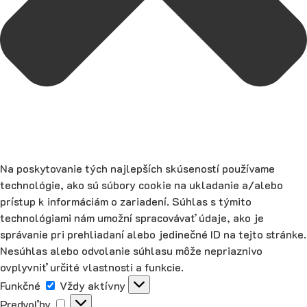
Na poskytovanie tých najlepších skúseností používame
technológie, ako sú súbory cookie na ukladanie a/alebo
prístup k informáciám o zariadení. Súhlas s týmito
technológiami nám umožní spracovávať údaje, ako je
správanie pri prehliadaní alebo jedinečné ID na tejto stránke.
Nesúhlas alebo odvolanie súhlasu môže nepriaznivo
ovplyvniť určité vlastnosti a funkcie.
Funkčné
Funkčné
Vždy aktívny
Predvoľby
Predvoľby