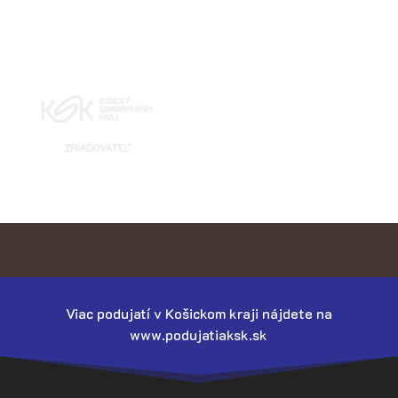
Viac podujatí v Košickom kraji nájdete na
www.podujatiaksk.sk