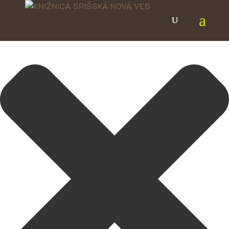
Spravovať Súhlas