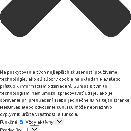
Na poskytovanie tých najlepších skúseností používame
technológie, ako sú súbory cookie na ukladanie a/alebo
prístup k informáciám o zariadení. Súhlas s týmito
technológiami nám umožní spracovávať údaje, ako je
správanie pri prehliadaní alebo jedinečné ID na tejto stránke.
Nesúhlas alebo odvolanie súhlasu môže nepriaznivo
ovplyvniť určité vlastnosti a funkcie.
Funkčné
Funkčné
Vždy aktívny
Predvoľby
Predvoľby