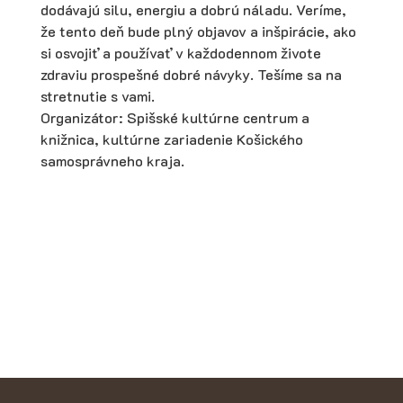
dodávajú silu, energiu a dobrú náladu. Veríme,
že tento deň bude plný objavov a inšpirácie, ako
si osvojiť a používať v každodennom živote
zdraviu prospešné dobré návyky. Tešíme sa na
stretnutie s vami.
Organizátor: Spišské kultúrne centrum a
knižnica, kultúrne zariadenie Košického
samosprávneho kraja.