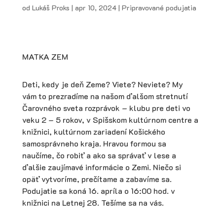
od
Lukáš Proks
|
apr 10, 2024
|
Pripravované podujatia
MATKA ZEM
Deti, kedy je deň Zeme? Viete? Neviete? My
vám to prezradíme na našom ďalšom stretnutí
Čarovného sveta rozprávok – klubu pre deti vo
veku 2 – 5 rokov, v Spišskom kultúrnom centre a
knižnici, kultúrnom zariadení Košického
samosprávneho kraja. Hravou formou sa
naučíme, čo robiť a ako sa správať v lese a
ďalšie zaujímavé informácie o Zemi. Niečo si
opäť vytvoríme, prečítame a zabavíme sa.
Podujatie sa koná 16. apríla o 16:00 hod. v
knižnici na Letnej 28. Tešíme sa na vás.