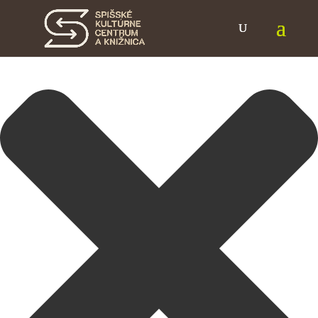
Spravovať Súhlas