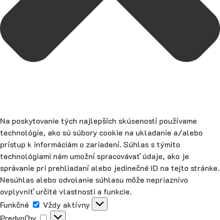
Na poskytovanie tých najlepších skúseností používame
technológie, ako sú súbory cookie na ukladanie a/alebo
prístup k informáciám o zariadení. Súhlas s týmito
technológiami nám umožní spracovávať údaje, ako je
správanie pri prehliadaní alebo jedinečné ID na tejto stránke.
Nesúhlas alebo odvolanie súhlasu môže nepriaznivo
ovplyvniť určité vlastnosti a funkcie.
Funkčné
Funkčné
Vždy aktívny
Predvoľby
Predvoľby