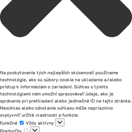
Na poskytovanie tých najlepších skúseností používame
technológie, ako sú súbory cookie na ukladanie a/alebo
prístup k informáciám o zariadení. Súhlas s týmito
technológiami nám umožní spracovávať údaje, ako je
správanie pri prehliadaní alebo jedinečné ID na tejto stránke.
Nesúhlas alebo odvolanie súhlasu môže nepriaznivo
ovplyvniť určité vlastnosti a funkcie.
Funkčné
Funkčné
Vždy aktívny
Predvoľby
Predvoľby