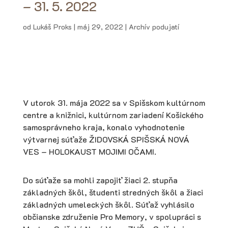
– 31. 5. 2022
od
Lukáš Proks
|
máj 29, 2022
|
Archív podujatí
V utorok 31. mája 2022 sa v Spišskom kultúrnom
centre a knižnici, kultúrnom zariadení Košického
samosprávneho kraja, konalo vyhodnotenie
výtvarnej súťaže ŽIDOVSKÁ SPIŠSKÁ NOVÁ
VES – HOLOKAUST MOJIMI OČAMI.
Do súťaže sa mohli zapojiť žiaci 2. stupňa
základných škôl, študenti stredných škôl a žiaci
základných umeleckých škôl. Súťaž vyhlásilo
občianske združenie Pro Memory, v spolupráci s