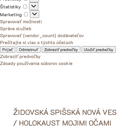
Štatistiky
Štatistiky
Marketing
Marketing
Spravovať možnosti
Správa služieb
Spravovať {vendor_count} dodávateľov
Prečítajte si viac o týchto účeloch
Prijať
Odmietnuť
Zobraziť predvoľby
Uložiť predvoľby
Zobraziť predvoľby
Zásady používania súborov cookie
ŽIDOVSKÁ SPIŠSKÁ NOVÁ VES
/ HOLOKAUST MOJIMI OČAMI