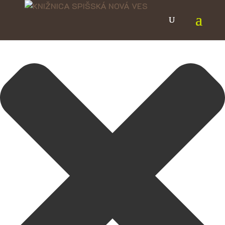
Spravovať Súhlas