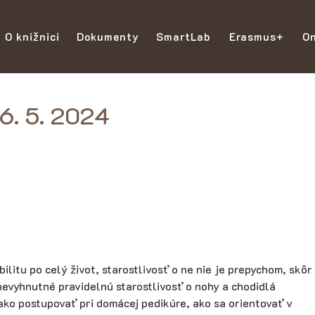
O knižnici
Dokumenty
SmartLab
Erasmus+
On
16. 5. 2024
itu po celý život, starostlivosť o ne nie je prepychom, skôr
evyhnutné pravidelnú starostlivosť o nohy a chodidlá
ako postupovať pri domácej pedikúre, ako sa orientovať v