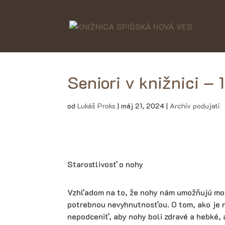
Seniori v knižnici – 
od
Lukáš Proks
|
máj 21, 2024
|
Archív podujatí
Starostlivosť o nohy
Vzhľadom na to, že nohy nám umožňujú mobil
potrebnou nevyhnutnosťou. O tom, ako je n
nepodceniť, aby nohy boli zdravé a hebké, 