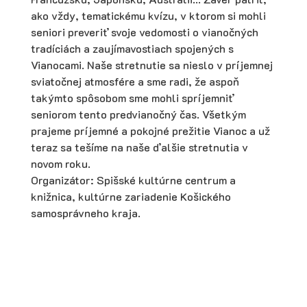
ako vždy, tematickému kvízu, v ktorom si mohli
seniori preveriť svoje vedomosti o vianočných
tradíciách a zaujímavostiach spojených s
Vianocami. Naše stretnutie sa nieslo v príjemnej
sviatočnej atmosfére a sme radi, že aspoň
takýmto spôsobom sme mohli spríjemniť
seniorom tento predvianočný čas. Všetkým
prajeme príjemné a pokojné prežitie Vianoc a už
teraz sa tešíme na naše ďalšie stretnutia v
novom roku.
Organizátor: Spišské kultúrne centrum a
knižnica, kultúrne zariadenie Košického
samosprávneho kraja.