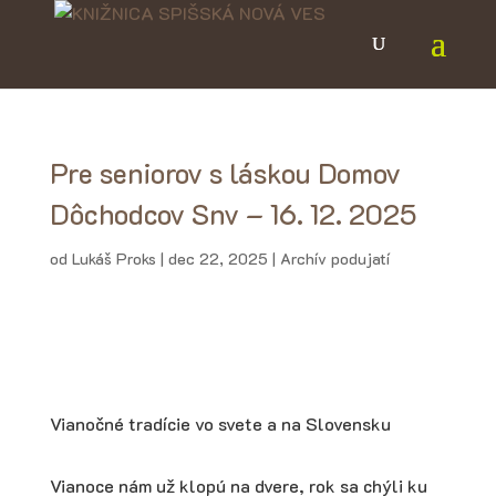
Pre seniorov s láskou Domov
Dôchodcov Snv – 16. 12. 2025
od
Lukáš Proks
|
dec 22, 2025
|
Archív podujatí
Vianočné tradície vo svete a na Slovensku
Vianoce nám už klopú na dvere, rok sa chýli ku