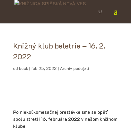
Knižný klub beletrie – 16. 2.
2022
od
beck
|
feb 25, 2022
|
Archív podujatí
Po niekoľkomesačnej prestávke sme sa opäť
spolu stretli 16. februára 2022 v našom knižnom
klube.