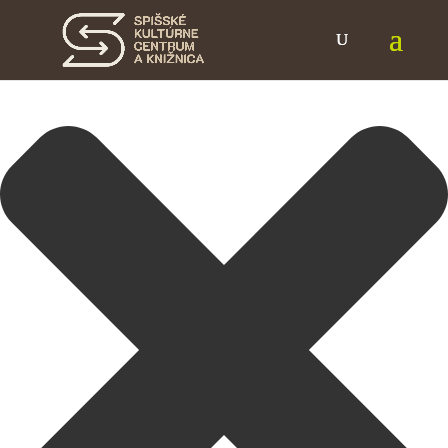
Spravovať Súhlas