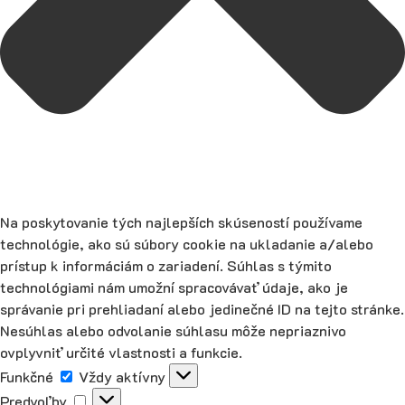
Na poskytovanie tých najlepších skúseností používame
technológie, ako sú súbory cookie na ukladanie a/alebo
prístup k informáciám o zariadení. Súhlas s týmito
technológiami nám umožní spracovávať údaje, ako je
správanie pri prehliadaní alebo jedinečné ID na tejto stránke.
Nesúhlas alebo odvolanie súhlasu môže nepriaznivo
ovplyvniť určité vlastnosti a funkcie.
Funkčné
Funkčné
Vždy aktívny
Predvoľby
Predvoľby