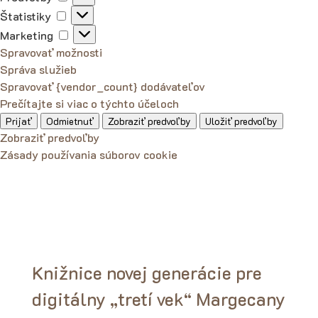
Štatistiky
Štatistiky
Marketing
Marketing
Spravovať možnosti
Správa služieb
Spravovať {vendor_count} dodávateľov
Prečítajte si viac o týchto účeloch
Prijať
Odmietnuť
Zobraziť predvoľby
Uložiť predvoľby
Zobraziť predvoľby
Zásady používania súborov cookie
Knižnice novej generácie pre
digitálny „tretí vek“ Margecany