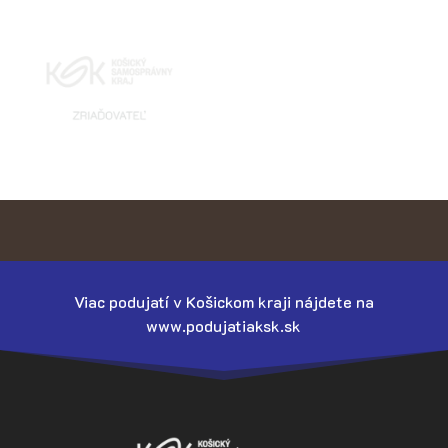
Viac podujatí v Košickom kraji nájdete na
www.podujatiaksk.sk