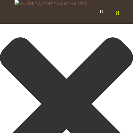
Spravovať Súhlas