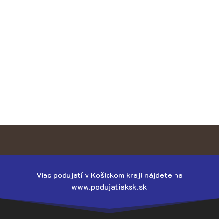
Viac podujatí v Košickom kraji nájdete na
www.podujatiaksk.sk