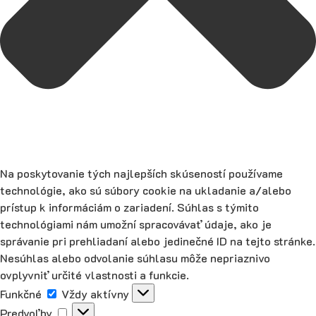
Na poskytovanie tých najlepších skúseností používame
technológie, ako sú súbory cookie na ukladanie a/alebo
prístup k informáciám o zariadení. Súhlas s týmito
technológiami nám umožní spracovávať údaje, ako je
správanie pri prehliadaní alebo jedinečné ID na tejto stránke.
Nesúhlas alebo odvolanie súhlasu môže nepriaznivo
ovplyvniť určité vlastnosti a funkcie.
Funkčné
Funkčné
Vždy aktívny
Predvoľby
Predvoľby