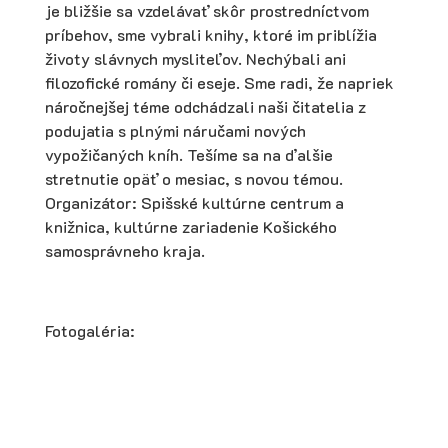
je bližšie sa vzdelávať skôr prostredníctvom
príbehov, sme vybrali knihy, ktoré im priblížia
životy slávnych mysliteľov. Nechýbali ani
filozofické romány či eseje. Sme radi, že napriek
náročnejšej téme odchádzali naši čitatelia z
podujatia s plnými náručami nových
vypožičaných kníh. Tešíme sa na ďalšie
stretnutie opäť o mesiac, s novou témou.
Organizátor: Spišské kultúrne centrum a
knižnica, kultúrne zariadenie Košického
samosprávneho kraja.
Fotogaléria: