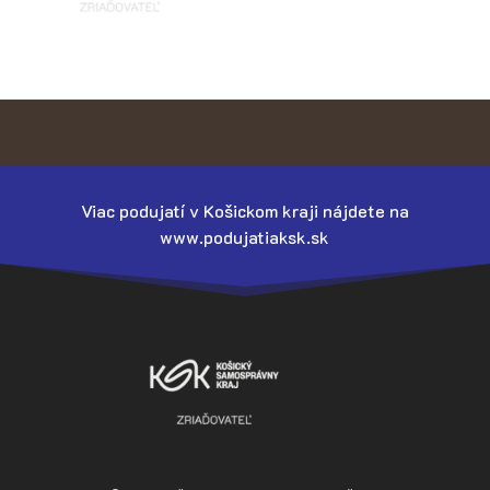
Viac podujatí v Košickom kraji nájdete na
www.podujatiaksk.sk