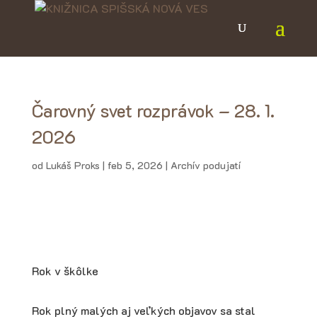
Čarovný svet rozprávok – 28. 1.
2026
od
Lukáš Proks
|
feb 5, 2026
|
Archív podujatí
Rok v škôlke
Rok plný malých aj veľkých objavov sa stal