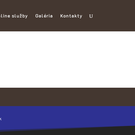
line služby
Galéria
Kontakty
k