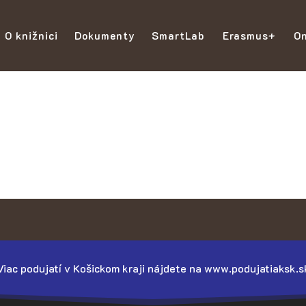
O knižnici
Dokumenty
SmartLab
Erasmus+
On
Viac podujatí v Košickom kraji nájdete na www.podujatiaksk.s