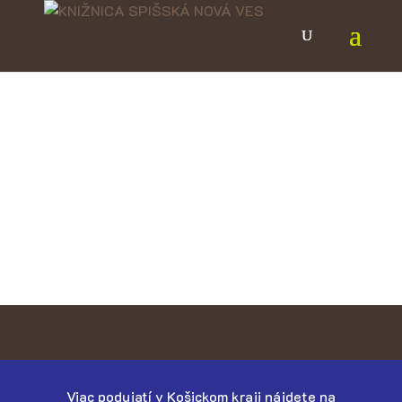
Viac podujatí v Košickom kraji nájdete na