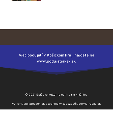
Viac podujatí v Košickom kraji nájdete na
www.podujatiaksk.sk
© 2021 Spišské kultúrne centrum a knižnica
Vytvoril
digitalcoach.sk
a technicky zabezpečil
servis-repas.sk