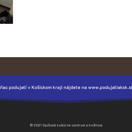
Viac podujatí v Košickom kraji nájdete na www.podujatiaksk.s
© 2021 Spišské kultúrne centrum a knižnica