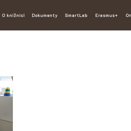
O knižnici
Dokumenty
SmartLab
Erasmus+
On