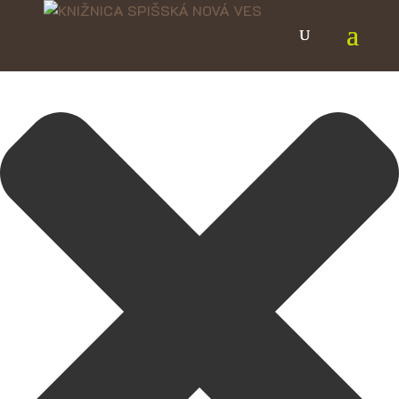
Spravovať Súhlas