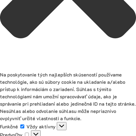
Na poskytovanie tých najlepších skúseností používame
technológie, ako sú súbory cookie na ukladanie a/alebo
prístup k informáciám o zariadení. Súhlas s týmito
technológiami nám umožní spracovávať údaje, ako je
správanie pri prehliadaní alebo jedinečné ID na tejto stránke.
Nesúhlas alebo odvolanie súhlasu môže nepriaznivo
ovplyvniť určité vlastnosti a funkcie.
Funkčné
Funkčné
Vždy aktívny
Predvoľby
Predvoľby