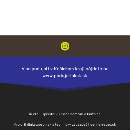
Viac podujatí v Košickom kraji nájdete na
www.podujatiaksk.sk
© 2021 Spišské kultúrne centrum a knižnica
Vytvoril
digitalcoach.sk
a technicky zabezpečil
servis-repas.sk