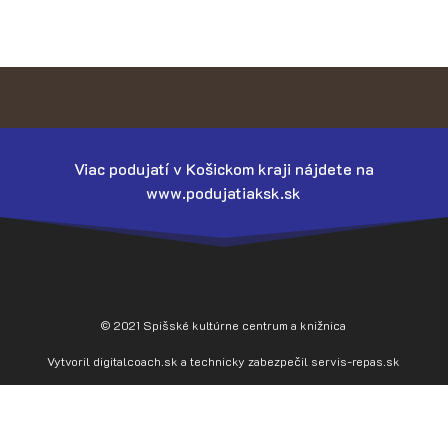
Viac podujatí v Košickom kraji nájdete na
www.podujatiaksk.sk
© 2021 Spišské kultúrne centrum a knižnica
Vytvoril
digitalcoach.sk
a technicky zabezpečil
servis-repas.sk