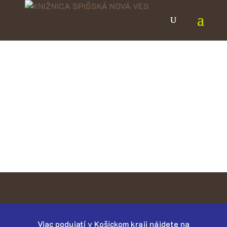
Viac podujatí v Košickom kraji nájdete na