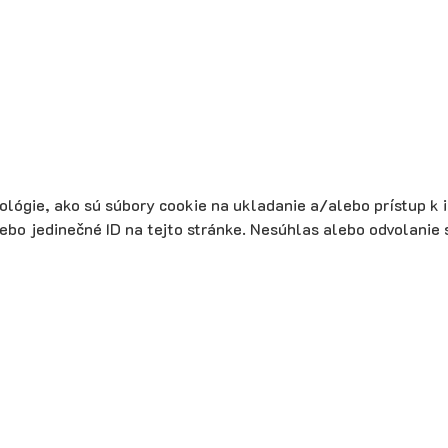
lógie, ako sú súbory cookie na ukladanie a/alebo prístup k 
lebo jedinečné ID na tejto stránke. Nesúhlas alebo odvolanie 