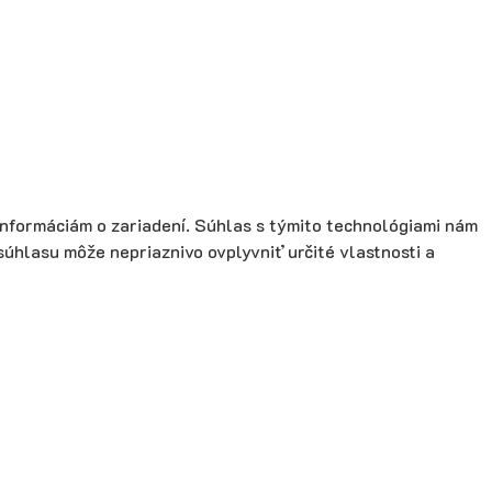
informáciám o zariadení. Súhlas s týmito technológiami nám
súhlasu môže nepriaznivo ovplyvniť určité vlastnosti a