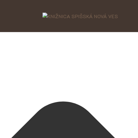
Spravovať Súhlas