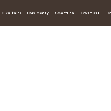
O knižnici
Dokumenty
SmartLab
Erasmus+
On