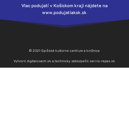
Viac podujatí v Košickom kraji nájdete na
www.podujatiaksk.sk
© 2021 Spišské kultúrne centrum a knižnica
Vytvoril
digitalcoach.sk
a technicky zabezpečil
servis-repas.sk