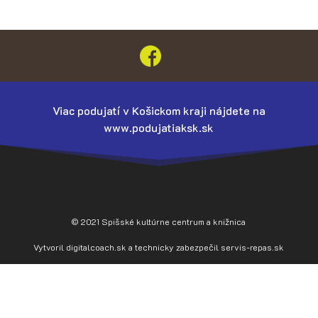
Viac podujatí v Košickom kraji nájdete na
www.podujatiaksk.sk
© 2021 Spišské kultúrne centrum a knižnica
Vytvoril
digitalcoach.sk
a technicky zabezpečil
servis-repas.sk