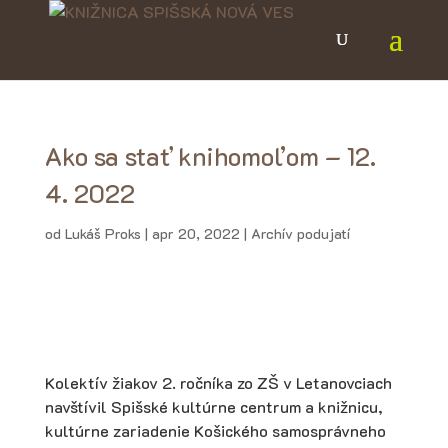
Ako sa stať knihomoľom – 12.
4. 2022
od
Lukáš Proks
|
apr 20, 2022
|
Archív podujatí
Kolektív žiakov 2. ročníka zo ZŠ v Letanovciach
navštívil Spišské kultúrne centrum a knižnicu,
kultúrne zariadenie Košického samosprávneho