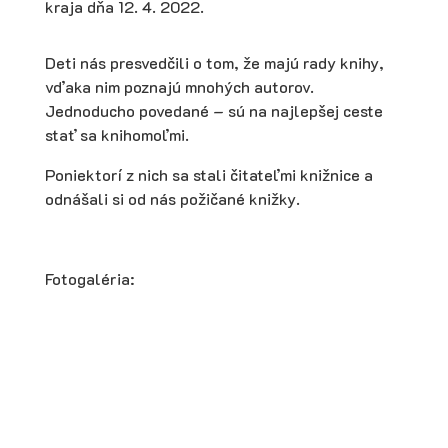
kraja dňa 12. 4. 2022.
Deti nás presvedčili o tom, že majú rady knihy,
vďaka nim poznajú mnohých autorov.
Jednoducho povedané – sú na najlepšej ceste
stať sa knihomoľmi.
Poniektorí z nich sa stali čitateľmi knižnice a
odnášali si od nás požičané knižky.
Fotogaléria: