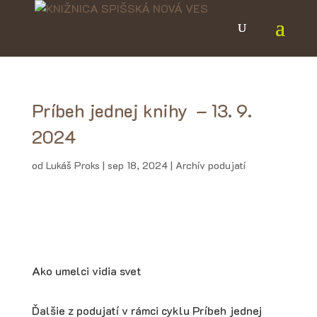
Príbeh jednej knihy – 13. 9.
2024
od
Lukáš Proks
|
sep 18, 2024
|
Archív podujatí
Ako umelci vidia svet
Ďalšie z podujatí v rámci cyklu Príbeh jednej