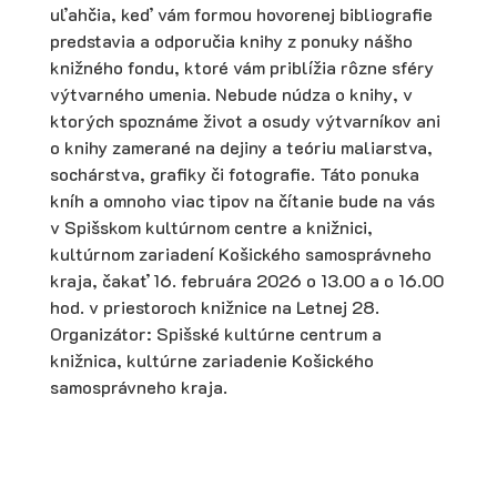
uľahčia, keď vám formou hovorenej bibliografie
predstavia a odporučia knihy z ponuky nášho
knižného fondu, ktoré vám priblížia rôzne sféry
výtvarného umenia. Nebude núdza o knihy, v
ktorých spoznáme život a osudy výtvarníkov ani
o knihy zamerané na dejiny a teóriu maliarstva,
sochárstva, grafiky či fotografie. Táto ponuka
kníh a omnoho viac tipov na čítanie bude na vás
v Spišskom kultúrnom centre a knižnici,
kultúrnom zariadení Košického samosprávneho
kraja, čakať 16. februára 2026 o 13.00 a o 16.00
hod. v priestoroch knižnice na Letnej 28.
Organizátor: Spišské kultúrne centrum a
knižnica, kultúrne zariadenie Košického
samosprávneho kraja.