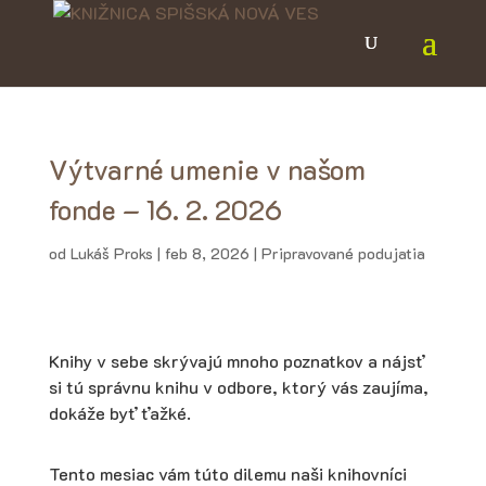
Výtvarné umenie v našom
fonde – 16. 2. 2026
od
Lukáš Proks
|
feb 8, 2026
|
Pripravované podujatia
Knihy v sebe skrývajú mnoho poznatkov a nájsť
si tú správnu knihu v odbore, ktorý vás zaujíma,
dokáže byť ťažké.
Tento mesiac vám túto dilemu naši knihovníci