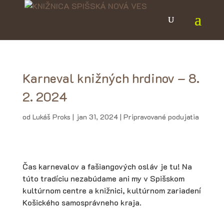
Karneval knižných hrdinov – 8.
2. 2024
od
Lukáš Proks
|
jan 31, 2024
|
Pripravované podujatia
Čas karnevalov a fašiangových osláv je tu! Na
túto tradíciu nezabúdame ani my v Spišskom
kultúrnom centre a knižnici, kultúrnom zariadení
Košického samosprávneho kraja.