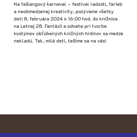
Na fašiangový karneval – festival radosti, farieb
a neobmedzenej kreativity, pozývame všetky
deti 8. februára 2024 o 16:00 hod. do knižnice
na Letnej 28. Fantázii a odvahe pri tvorbe
kostýmov obľúbených knižných hrdinov sa medze
nekladú. Tak, milé deti, tešíme sa na vás!